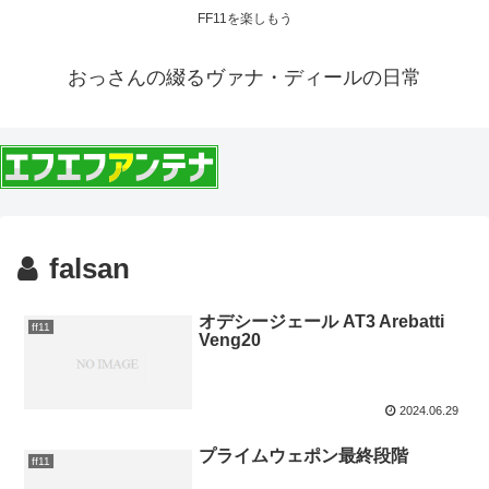
FF11を楽しもう
おっさんの綴るヴァナ・ディールの日常
falsan
オデシージェール AT3 Arebatti
ff11
Veng20
2024.06.29
プライムウェポン最終段階
ff11