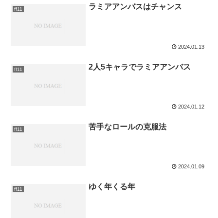
ラミアアンバスはチャンス
ff11
2024.01.13
2人5キャラでラミアアンバス
ff11
2024.01.12
苦手なロールの克服法
ff11
2024.01.09
ゆく年くる年
ff11