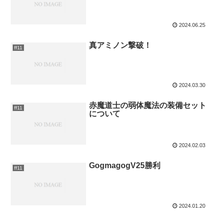
2024.06.25
真アミノン撃破！
ff11
2024.03.30
赤魔道士の弱体魔法の装備セット
ff11
について
2024.02.03
GogmagogV25勝利
ff11
2024.01.20