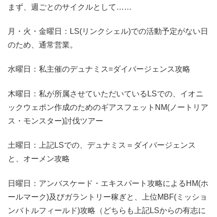
まず、週ごとのサイクルとして……
月・火・金曜日：LS(リンクシェル)での活動予定がない日
のため、通常営業。
水曜日：私主催のデュナミス=ダイバージェンス攻略
木曜日：私が所属させていただいているLSでの、イオニ
ックウェポン作成のためのギアスフェットNM(ノートリア
ス・モンスター)討伐ツアー
土曜日：上記LSでの、デュナミス＝ダイバージェンス
と、オーメン攻略
日曜日：アンバスケード・エキスパート攻略によるHM(ホ
ールマーク)及びガラントリー稼ぎと、上位MBF(ミッショ
ンバトルフィールド)攻略（どちらも上記LSからの有志に