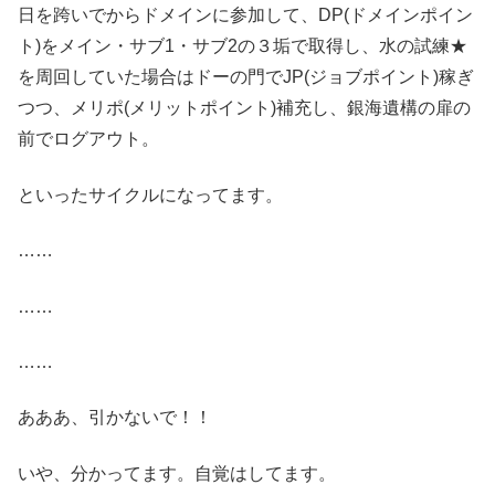
日を跨いでからドメインに参加して、DP(ドメインポイン
ト)をメイン・サブ1・サブ2の３垢で取得し、水の試練★
を周回していた場合はドーの門でJP(ジョブポイント)稼ぎ
つつ、メリポ(メリットポイント)補充し、銀海遺構の扉の
前でログアウト。
といったサイクルになってます。
……
……
……
あああ、引かないで！！
いや、分かってます。自覚はしてます。