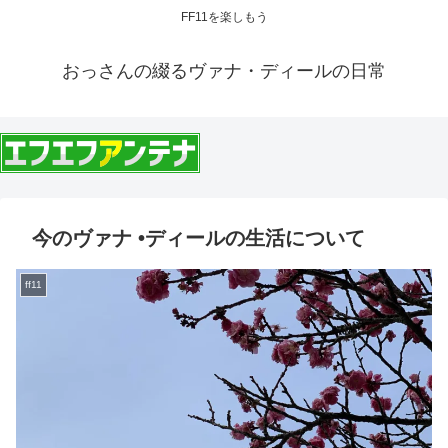
FF11を楽しもう
おっさんの綴るヴァナ・ディールの日常
今のヴァナ •ディールの生活について
ff11