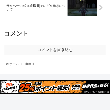
サルベージ(銀海遺構-II)でのギル稼ぎにつ
いて
コメント
コメントを書き込む
ホーム
ff11