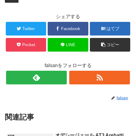
シェアする
Twitter
Facebook
はてブ
Pocket
LINE
コピー
falsanをフォローする
falsan
関連記事
オデシージェール AT3 Arebatti