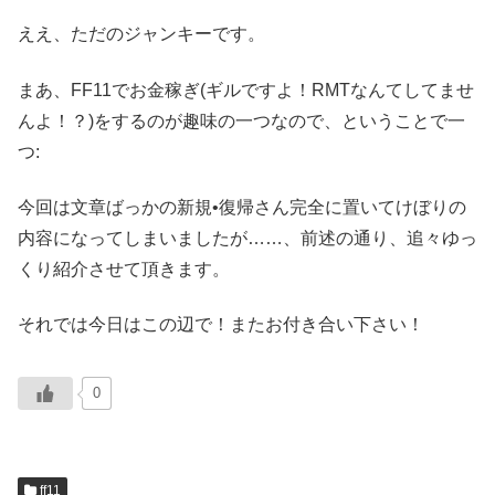
ええ、ただのジャンキーです。
まあ、FF11でお金稼ぎ(ギルですよ！RMTなんてしてませ
んよ！？)をするのが趣味の一つなので、ということで一
つ:
今回は文章ばっかの新規•復帰さん完全に置いてけぼりの
内容になってしまいましたが……、前述の通り、追々ゆっ
くり紹介させて頂きます。
それでは今日はこの辺で！またお付き合い下さい！
0
ff11