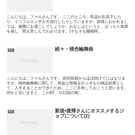
こんにちは。ファルさんです。 ここのところ、気温が乱高下した
り、インフルエンザが大流行したりしていますが、皆様におかれまし
ては、健勝にお過ごしでしょうか。わなしはというと、ばっちり体調
を崩し、悶え苦しんでわおります。(そもそも睡眠時...
続々・桃色輪舞曲
ff11
こんにちは。ファルさんです。 前回投稿からほぼ続けてにはなりま
すが、桃色輪舞曲に関して、有益な情報を計らずもの検証結果とし
て、入手することができたため、ここに共有しておこうと思います。
何かと言いますと、このBF、1日1回の制...
新規•復帰さんにオススメするジ
ff11
ョブについて(2)